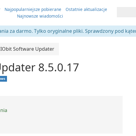
y
Najpopularniejsze pobierane
Ostatnie aktualizacje
Najnowsze wiadomości
ania za darmo. Tylko oryginalne pliki. Sprawdzony pod kąt
IObit Software Updater
Updater 8.5.0.17
ows
ania