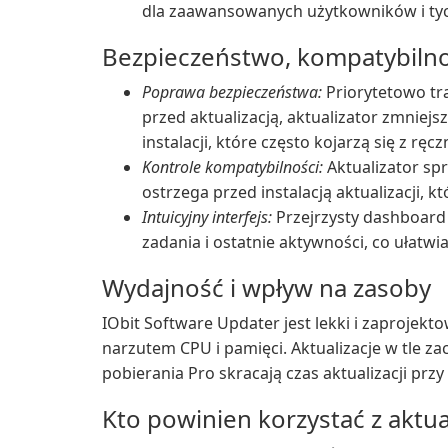
dla zaawansowanych użytkowników i tych
Bezpieczeństwo, kompatybilno
Poprawa bezpieczeństwa:
Priorytetowo tra
przed aktualizacją, aktualizator zmniej
instalacji, które często kojarzą się z rę
Kontrole kompatybilności:
Aktualizator sp
ostrzega przed instalacją aktualizacji, 
Intuicyjny interfejs:
Przejrzysty dashboard 
zadania i ostatnie aktywności, co ułatwi
Wydajność i wpływ na zasoby
IObit Software Updater jest lekki i zaproj
narzutem CPU i pamięci. Aktualizacje w tle z
pobierania Pro skracają czas aktualizacji przy
Kto powinien korzystać z aktu