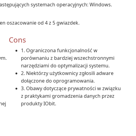
następujących systemach operacyjnych: Windows.
en oszacowanie od 4 z 5 gwiazdek.
Cons
1. Ograniczona funkcjonalność w
ym.
porównaniu z bardziej wszechstronnymi
narzędziami do optymalizacji systemu.
2. Niektórzy użytkownicy zgłosili adware
dołączone do oprogramowania.
3. Obawy dotyczące prywatności w związku
z praktykami gromadzenia danych przez
nej
produkty IObit.