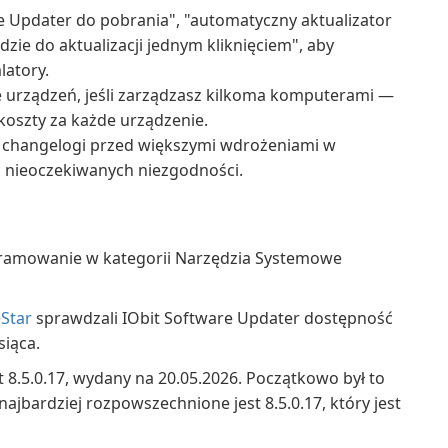
e Updater do pobrania", "automatyczny aktualizator
e do aktualizacji jednym kliknięciem", aby
latory.
le urządzeń, jeśli zarządzasz kilkoma komputerami —
oszty za każde urządzenie.
daj changelogi przed większymi wdrożeniami w
 nieoczekiwanych niezgodności.
gramowanie w kategorii Narzędzia Systemowe
Star
sprawdzali IObit Software Updater dostępność
siąca.
 8.5.0.17, wydany na 20.05.2026. Początkowo był to
ajbardziej rozpowszechnione jest 8.5.0.17, który jest