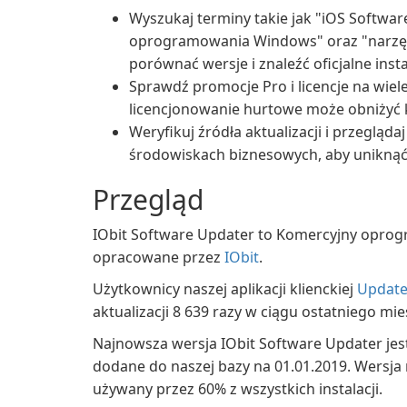
Wyszukaj terminy takie jak "iOS Softwar
oprogramowania Windows" oraz "narzędzi
porównać wersje i znaleźć oficjalne insta
Sprawdź promocje Pro i licencje na wie
licencjonowanie hurtowe może obniżyć k
Weryfikuj źródła aktualizacji i przeglą
środowiskach biznesowych, aby uniknąć
Przegląd
IObit Software Updater to Komercyjny opro
opracowane przez
IObit
.
Użytkownicy naszej aplikacji klienckiej
Update
aktualizacji 8 639 razy w ciągu ostatniego mie
Najnowsza wersja IObit Software Updater jest
dodane do naszej bazy na 01.01.2019. Wersja n
używany przez 60% z wszystkich instalacji.