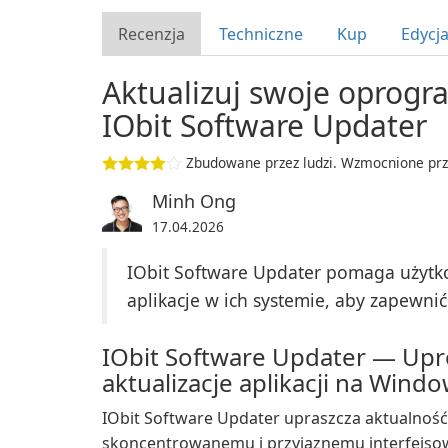
Recenzja
Techniczne
Kup
Edycj
Aktualizuj swoje oprogr
IObit Software Updater
Zbudowane przez ludzi. Wzmocnione prz
Minh Ong
17.04.2026
IObit Software Updater pomaga użytk
aplikacje w ich systemie, aby zapewni
IObit Software Updater — Upr
aktualizacje aplikacji na Wind
IObit Software Updater upraszcza aktualność 
skoncentrowanemu i przyjaznemu interfejsow