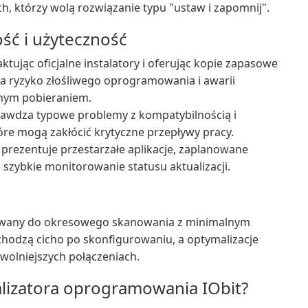
, którzy wolą rozwiązanie typu "ustaw i zapomnij".
ść i użyteczność
ktując oficjalne instalatory i oferując kopie zapasowe
sza ryzyko złośliwego oprogramowania i awarii
cznym pobieraniem.
rawdza typowe problemy z kompatybilnością i
które mogą zakłócić krytyczne przepływy pracy.
prezentuje przestarzałe aplikacje, zaplanowane
a szybkie monitorowanie statusu aktualizacji.
ektowany do okresowego skanowania z minimalnym
achodzą cicho po skonfigurowaniu, a optymalizacje
 wolniejszych połączeniach.
alizatora oprogramowania IObit?