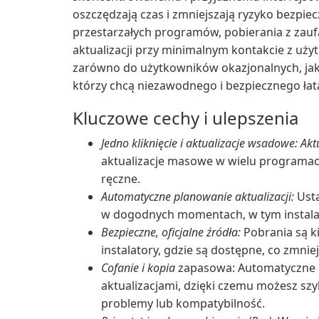
oszczędzają czas i zmniejszają ryzyko bezpi
przestarzałych programów, pobierania z zaufa
aktualizacji przy minimalnym kontakcie z uży
zarówno do użytkowników okazjonalnych, jak 
którzy chcą niezawodnego i bezpiecznego łat
Kluczowe cechy i ulepszenia
Jedno kliknięcie i aktualizacje wsadowe: Akt
aktualizacje masowe w wielu programac
ręczne.
Automatyczne planowanie aktualizacji:
Usta
w dogodnych momentach, w tym instalacj
Bezpieczne, oficjalne źródła:
Pobrania są k
instalatory, gdzie są dostępne, co zmnie
Cofanie i kopia
zapasowa: Automatyczne p
aktualizacjami, dzięki czemu możesz szy
problemy lub kompatybilność.