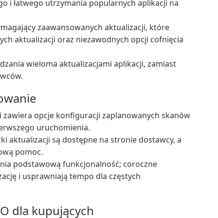
o i łatwego utrzymania popularnych aplikacji na
wymagający zaawansowanych aktualizacji, które
ch aktualizacji oraz niezawodnych opcji cofnięcia
dzania wieloma aktualizacjami aplikacji, zamiast
awców.
nowanie
y i zawiera opcje konfiguracji zaplanowanych skanów
ierwszego uruchomienia.
i aktualizacji są dostępne na stronie dostawcy, a
etową pomoc.
ia podstawową funkcjonalność; coroczne
cję i usprawniają tempo dla częstych
O dla kupujących