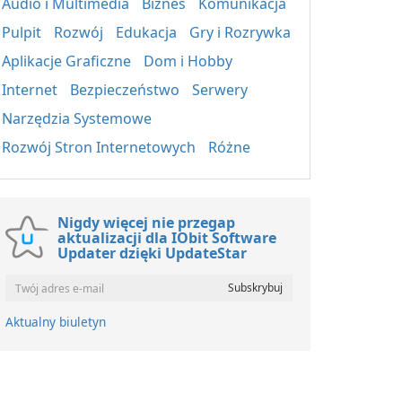
Audio i Multimedia
Biznes
Komunikacja
Pulpit
Rozwój
Edukacja
Gry i Rozrywka
Aplikacje Graficzne
Dom i Hobby
Internet
Bezpieczeństwo
Serwery
Narzędzia Systemowe
Rozwój Stron Internetowych
Różne
Nigdy więcej nie przegap
aktualizacji dla IObit Software
Updater dzięki UpdateStar
Aktualny biuletyn