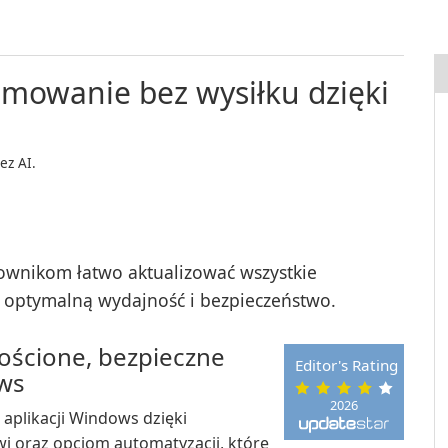
a
amowanie bez wysiłku dzięki
ez AI.
ownikom łatwo aktualizować wszystkie
ć optymalną wydajność i bezpieczeństwo.
ościone, bezpieczne
Editor's Rating
ows
2026
aplikacji Windows dzięki
i oraz opcjom automatyzacji, które