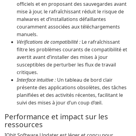
officiels et en proposant des sauvegardes avant
mise à jour, le rafraîchissant réduit le risque de
malwares et d’installations défaillantes
couramment associées aux téléchargements
manuels.
Vérifications de compatibilité :
Le rafraîchissant
filtre les problèmes courants de compatibilité et
avertit avant d’installer des mises à jour
susceptibles de perturber les flux de travail
critiques.
Interface intuitive :
Un tableau de bord clair
présente des applications obsolètes, des tâches
planifiées et des activités récentes, facilitant le
suivi des mises à jour d’un coup d’œil.
Performance et impact sur les
ressources
IObit Software Updater est léger et conçu pour