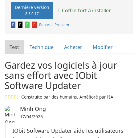
Dernière version
Coffre-fort à installer
8.5.0.17
Report a Problem
Test
Technique
Acheter
Modifier
Gardez vos logiciels à jour
sans effort avec IObit
Software Updater
Construite par des humains. Amélioré par l’IA.
Minh Ong
17/04/2026
IObit Software Updater aide les utilisateurs