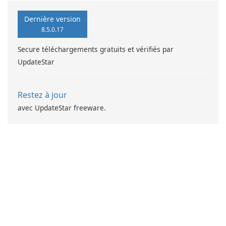
Dernière version
8.5.0.17
Secure téléchargements gratuits et vérifiés par
UpdateStar
Restez à jour
avec UpdateStar freeware.