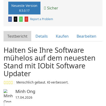
Neueste Version
Sicher
8.5.0.17
Report a Problem
Testbericht
Details
Kaufen
Bearbeiten
Halten Sie Ihre Software
mühelos auf dem neuesten
Stand mit IObit Software
Updater
Menschlich gebaut. KI-verbessert.
Minh Ong
17.04.2026