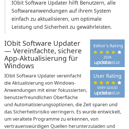
IObit Software Updater hilft Benutzern, alle
Softwareanwendungen auf ihrem System
einfach zu aktualisieren, um optimale
Leistung und Sicherheit zu gewährleisten.
IObit Software Updater
Editor's Rating
— Vereinfachte, sichere
App-Aktualisierung für
2026
Windows
User Rating
IObit Software Updater vereinfacht
die Aktualisierung von Windows-
VERY GOOD
Anwendungen mit einer fokussierten,
benutzerfreundlichen Oberfläche
und Automatisierungsoptionen, die Zeit sparen und
das Sicherheitsrisiko verringern. Es wurde entwickelt,
um veraltete Programme zu erkennen, von
vertrauenswürdigen Quellen herunterzuladen und