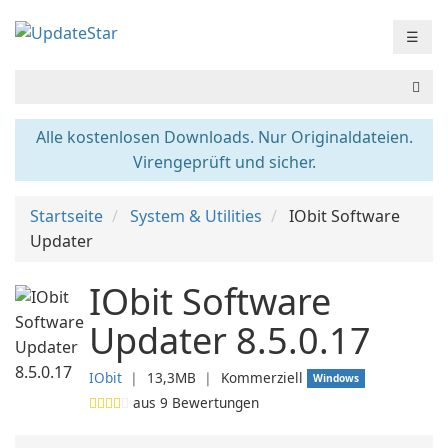
☰
Alle kostenlosen Downloads. Nur Originaldateien.
Virengeprüft und sicher.
Startseite
System & Utilities
IObit Software
Updater
IObit Software
Updater 8.5.0.17
IObit
❘
13,3MB
❘
Kommerziell
Windows
aus
9
Bewertungen