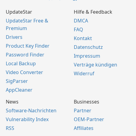
UpdateStar
Hilfe & Feedback
UpdateStar Free &
DMCA
Premium
FAQ
Drivers
Kontakt
Product Key Finder
Datenschutz
Password Finder
Impressum
Local Backup
Verträge kündigen
Video Converter
Widerruf
SigParser
AppCleaner
News
Businesses
Software-Nachrichten
Partner
Vulnerability Index
OEM-Partner
RSS
Affiliates