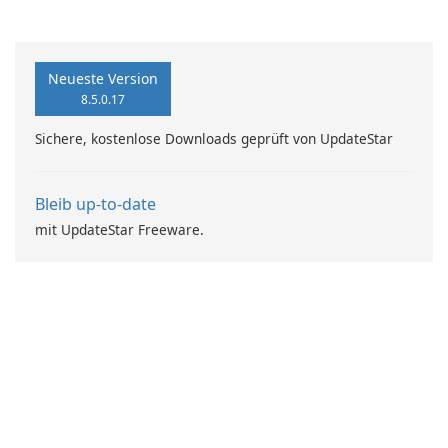
Softwaremanagement
Neueste Version
8.5.0.17
Sichere, kostenlose Downloads geprüft von UpdateStar
Bleib up-to-date
mit UpdateStar Freeware.