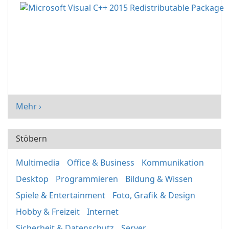
Mehr ›
Stöbern
Multimedia
Office & Business
Kommunikation
Desktop
Programmieren
Bildung & Wissen
Spiele & Entertainment
Foto, Grafik & Design
Hobby & Freizeit
Internet
Sicherheit & Datenschutz
Server