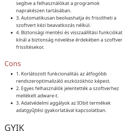
segítve a felhasználókat a programok
naprakészen tartásában.
3. Automatikusan beolvashatja és frissítheti a
szoftvert kézi beavatkozás nélkül.
4. Biztonsági mentési és visszaállítási funkciókat
kínál a biztonság növelése érdekében a szoftver
frissítésekor.
Cons
1. Korlátozott funkcionalitás az átfogóbb
rendszeroptimalizáló eszközökhöz képest.
2. Egyes felhasználók jelentették a szoftverhez
mellékelt adware-t.
3. Adatvédelmi aggályok az IObit termékek
adatgyűjtési gyakorlatával kapcsolatban.
GYIK