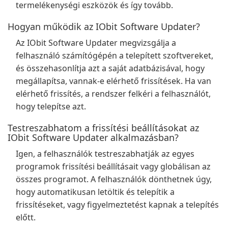
termelékenységi eszközök és így tovább.
Hogyan működik az IObit Software Updater?
Az IObit Software Updater megvizsgálja a
felhasználó számítógépén a telepített szoftvereket,
és összehasonlítja azt a saját adatbázisával, hogy
megállapítsa, vannak-e elérhető frissítések. Ha van
elérhető frissítés, a rendszer felkéri a felhasználót,
hogy telepítse azt.
Testreszabhatom a frissítési beállításokat az
IObit Software Updater alkalmazásban?
Igen, a felhasználók testreszabhatják az egyes
programok frissítési beállításait vagy globálisan az
összes programot. A felhasználók dönthetnek úgy,
hogy automatikusan letöltik és telepítik a
frissítéseket, vagy figyelmeztetést kapnak a telepítés
előtt.