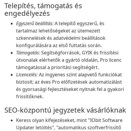
Telepítés, támogatás és
engedélyezés
Egyszerű beállítás:
A telepítő egyszerű, és
tartalmaz lehetőségeket az ütemezett
szkennelések és adatvédelmi beállítások
konfigurálására az első futtatás során.
Támogatás:
Segítségforrások, GYIK és frissítési
útvonalak elérhetők a gyártó oldalán, Pro licenc
támogatással a prioritási segítségért.
Licencelés:
Az ingyenes szint alapvető funkciókat
biztosít; az éves Pro előfizetések automatizálást
és gyorsasági fejlesztéseket nyitnak fel a gyakori
frissítőknek.
SEO-központú jegyzetek vásárlóknak
Keress olyan kifejezéseket, mint "IObit Software
Updater letöltés", "automatikus szoftverfrissítő