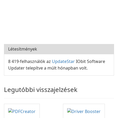
Létesítmények
8 419-felhasználók az
UpdateStar
IObit Software
Updater telepítve a múlt hónapban volt.
Legutóbbi visszajelzések