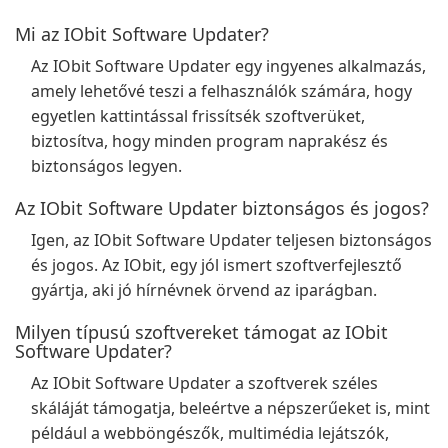
Mi az IObit Software Updater?
Az IObit Software Updater egy ingyenes alkalmazás,
amely lehetővé teszi a felhasználók számára, hogy
egyetlen kattintással frissítsék szoftverüket,
biztosítva, hogy minden program naprakész és
biztonságos legyen.
Az IObit Software Updater biztonságos és jogos?
Igen, az IObit Software Updater teljesen biztonságos
és jogos. Az IObit, egy jól ismert szoftverfejlesztő
gyártja, aki jó hírnévnek örvend az iparágban.
Milyen típusú szoftvereket támogat az IObit
Software Updater?
Az IObit Software Updater a szoftverek széles
skáláját támogatja, beleértve a népszerűeket is, mint
például a webböngészők, multimédia lejátszók,