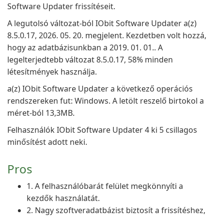
Software Updater frissítéseit.
A legutolsó változat-ból IObit Software Updater a(z)
8.5.0.17, 2026. 05. 20. megjelent. Kezdetben volt hozzá,
hogy az adatbázisunkban a 2019. 01. 01.. A
legelterjedtebb változat 8.5.0.17, 58% minden
létesítmények használja.
a(z) IObit Software Updater a következő operációs
rendszereken fut: Windows. A letölt reszelő birtokol a
méret-ból 13,3MB.
Felhasználók IObit Software Updater 4 ki 5 csillagos
minősítést adott neki.
Pros
1. A felhasználóbarát felület megkönnyíti a
kezdők használatát.
2. Nagy szoftveradatbázist biztosít a frissítéshez,