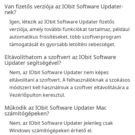
Van fizetős verziója az IObit Software Updater-
nek?
Igen, létezik az IObit Software Updater fizetős
verziója, amely további funkciókat tartalmaz, például
automatikus frissítéseket, több szoftverprogram
támogatását és gyorsabb letöltési sebességet.
Eltávolíthatom a szoftvert az IObit Software
Updater segítségével?
Nem, az IObit Software Updater nem képes
eltávolítani a szoftvert. A felhasználóknak a szokásos
módszert kell használniuk a szoftver eltávolítására a
Vezérlőpulton keresztül.
Működik az IObit Software Updater Mac
számítógépeken?
Nem, az IObit Software Updater jelenleg csak
Windows számítógépeken érhető el.