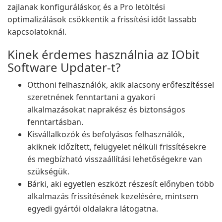
zajlanak konfiguráláskor, és a Pro letöltési
optimalizálások csökkentik a frissítési időt lassabb
kapcsolatoknál.
Kinek érdemes használnia az IObit
Software Updater-t?
Otthoni felhasználók, akik alacsony erőfeszítéssel
szeretnének fenntartani a gyakori
alkalmazásokat naprakész és biztonságos
fenntartásban.
Kisvállalkozók és befolyásos felhasználók,
akiknek időzített, felügyelet nélküli frissítésekre
és megbízható visszaállítási lehetőségekre van
szükségük.
Bárki, aki egyetlen eszközt részesít előnyben több
alkalmazás frissítésének kezelésére, mintsem
egyedi gyártói oldalakra látogatna.