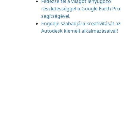
Fedezze fel a világot lenyűgöző
részletességgel a Google Earth Pro
segítségével.
Engedje szabadjára kreativitását az
Autodesk kiemelt alkalmazásaival!